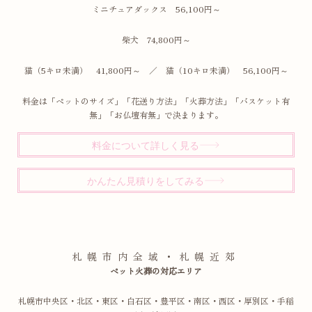
ミニチュアダックス 56,100円～
柴犬 74,800円～
猫（5キロ未満） 41,800円～ ／ 猫（10キロ未満） 56,100円～
料金は「ペットのサイズ」「花送り方法」「火葬方法」「バスケット有
無」「お仏壇有無」で決まります。
料金について詳しく見る
かんたん見積りをしてみる
札幌市内全域・札幌近郊
ペット火葬の対応エリア
札幌市中央区・北区・東区・白石区・豊平区・南区・西区・厚別区・手稲