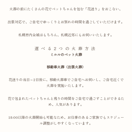
火葬の前にたくさんの花でペットちゃんを包む「花送り」をおこない、
出張対応で、ご自宅でゆっくりとお別れの時間を過ごしていただけます。
札幌市内全域はもちろん、札幌近郊にもお伺いいたします。
選べる2つの火葬方法
ミルルのペット火葬
移動車火葬（出張火葬）
花送りの当日～2日後に、移動火葬車でご自宅へお伺いし、ご自宅近くで
火葬を実施いたします。
花で包まれたペットちゃんと残りの時間をご自宅で過ごすことができるた
め、人気があります。
18:00以降の火葬開始も可能なため、お仕事のあるご家族でもスケジュー
ル調整がしやすくなっています。