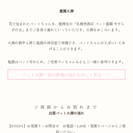
霊園火葬
花で包まれたペットちゃんを、提携先の「札幌市西区 ペット霊園 やすら
ぎの丘」までご自身で連れていっていただき、火葬をおこないます。
火葬の最中も同じ施設の待合室で待機でき、ペットちゃんのそばにいてあ
げることができます。
施設はペット可のため、ご兄弟ワンちゃんなどもご一緒に参列できます。
ペット火葬・花の葬儀の流れを詳しく見る
ご相談からお別れまで
出張ペット火葬の流れ
【STEP1】お見積り・お問合せ お電話・LINE・見積りページからご相
談ください。