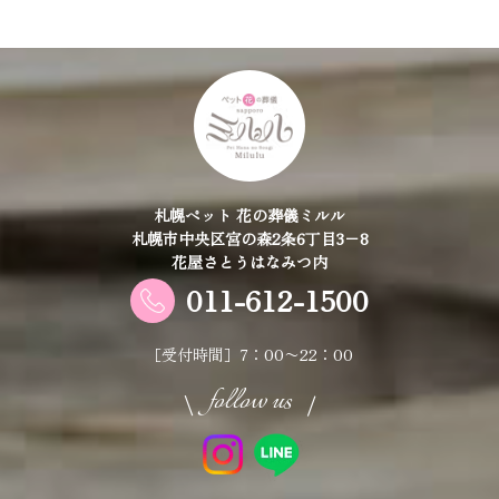
札幌ペット 花の葬儀ミルル
札幌市中央区宮の森2条6丁目3−8
花屋さとうはなみつ内
011-612-1500
［受付時間］7：00〜22：00
follow us